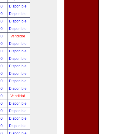
00
Disponible
00
Disponible
00
Disponible
00
Disponible
00
Vendido!
00
Disponible
00
Disponible
00
Disponible
00
Disponible
00
Disponible
00
Disponible
00
Disponible
00
Vendido!
00
Disponible
00
Disponible
00
Disponible
00
Disponible
00
Disponible