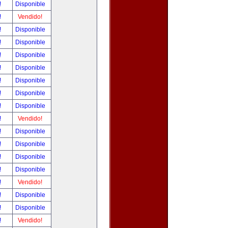
!
Disponible
!
Vendido!
!
Disponible
!
Disponible
!
Disponible
!
Disponible
!
Disponible
!
Disponible
!
Disponible
!
Vendido!
!
Disponible
!
Disponible
!
Disponible
!
Disponible
!
Vendido!
!
Disponible
!
Disponible
!
Vendido!