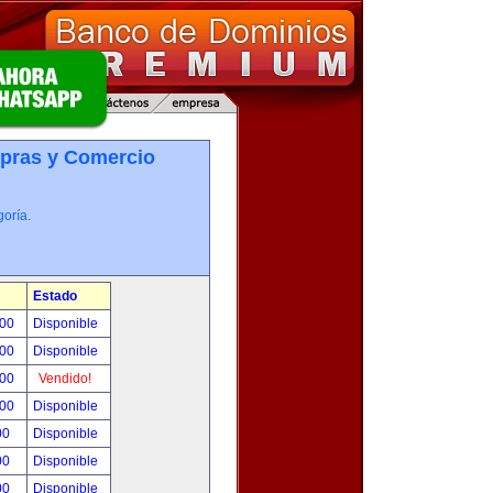
pras y Comercio
oría.
Estado
.00
Disponible
.00
Disponible
.00
Vendido!
.00
Disponible
00
Disponible
00
Disponible
00
Disponible