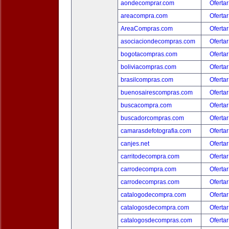
aondecomprar.com
Ofertar
areacompra.com
Ofertar
AreaCompras.com
Ofertar
asociaciondecompras.com
Ofertar
bogotacompras.com
Ofertar
boliviacompras.com
Ofertar
brasilcompras.com
Ofertar
buenosairescompras.com
Ofertar
buscacompra.com
Ofertar
buscadorcompras.com
Ofertar
camarasdefotografia.com
Ofertar
canjes.net
Ofertar
carritodecompra.com
Ofertar
carrodecompra.com
Ofertar
carrodecompras.com
Ofertar
catalogodecompra.com
Ofertar
catalogosdecompra.com
Ofertar
catalogosdecompras.com
Ofertar