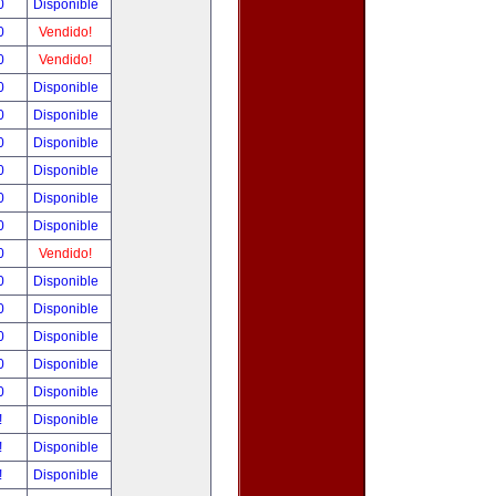
00
Disponible
00
Vendido!
00
Vendido!
00
Disponible
00
Disponible
00
Disponible
00
Disponible
00
Disponible
00
Disponible
00
Vendido!
00
Disponible
00
Disponible
00
Disponible
00
Disponible
00
Disponible
!
Disponible
!
Disponible
!
Disponible