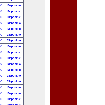
00
Disponible
00
Disponible
00
Disponible
00
Disponible
00
Disponible
00
Disponible
00
Disponible
00
Disponible
00
Disponible
00
Disponible
00
Disponible
00
Disponible
00
Disponible
00
Disponible
00
Disponible
00
Disponible
00
Disponible