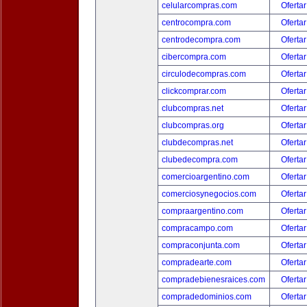
celularcompras.com
Ofertar
centrocompra.com
Ofertar
centrodecompra.com
Ofertar
cibercompra.com
Ofertar
circulodecompras.com
Ofertar
clickcomprar.com
Ofertar
clubcompras.net
Ofertar
clubcompras.org
Ofertar
clubdecompras.net
Ofertar
clubedecompra.com
Ofertar
comercioargentino.com
Ofertar
comerciosynegocios.com
Ofertar
compraargentino.com
Ofertar
compracampo.com
Ofertar
compraconjunta.com
Ofertar
compradearte.com
Ofertar
compradebienesraices.com
Ofertar
compradedominios.com
Ofertar