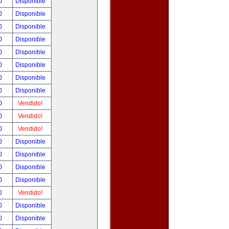
00
Disponible
00
Disponible
00
Disponible
00
Disponible
00
Disponible
00
Disponible
00
Disponible
00
Disponible
00
Vendido!
00
Vendido!
00
Vendido!
00
Disponible
00
Disponible
00
Disponible
00
Disponible
00
Vendido!
00
Disponible
00
Disponible