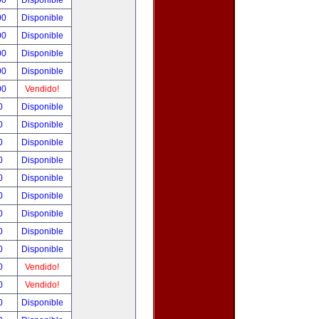
00
Disponible
00
Disponible
00
Disponible
00
Disponible
00
Disponible
00
Vendido!
00
Disponible
00
Disponible
00
Disponible
00
Disponible
00
Disponible
00
Disponible
00
Disponible
00
Disponible
00
Disponible
00
Vendido!
00
Vendido!
00
Disponible