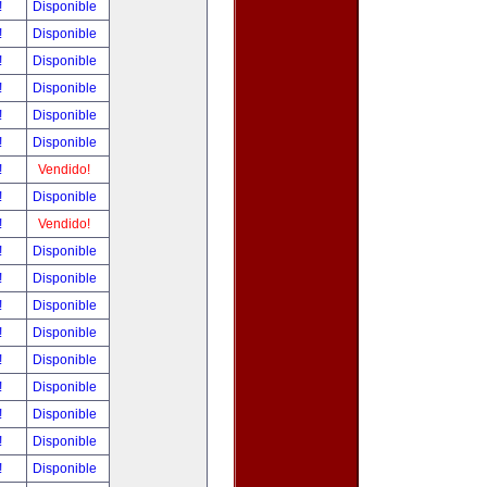
!
Disponible
!
Disponible
!
Disponible
!
Disponible
!
Disponible
!
Disponible
!
Vendido!
!
Disponible
!
Vendido!
!
Disponible
!
Disponible
!
Disponible
!
Disponible
!
Disponible
!
Disponible
!
Disponible
!
Disponible
!
Disponible