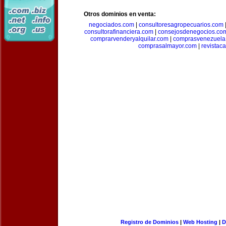
Otros dominios en venta:
negociados.com
|
consultoresagropecuarios.com
consultorafinanciera.com
|
consejosdenegocios.co
comprarvenderyalquilar.com
|
comprasvenezuela
comprasalmayor.com
|
revista
Registro de Dominios
|
Web Hosting
|
D