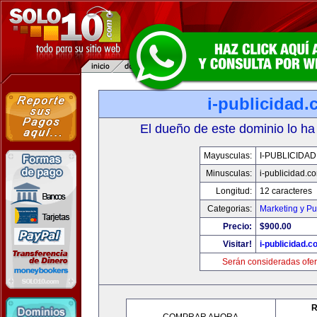
i-publicidad
El dueño de este dominio lo ha
Mayusculas:
I-PUBLICIDA
Minusculas:
i-publicidad.c
Longitud:
12 caracteres
Categorias:
Marketing y Pu
Precio:
$900.00
Visitar!
i-publicidad.c
Serán consideradas ofer
R