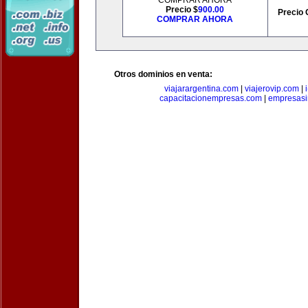
COMPRAR AHORA
Precio $
900.00
Precio 
COMPRAR AHORA
Otros dominios en venta:
viajarargentina.com
|
viajerovip.com
|
capacitacionempresas.com
|
empresasi