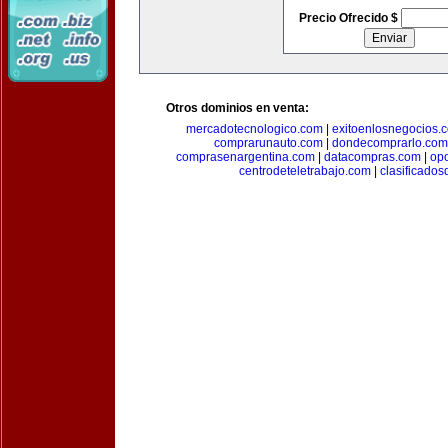
Precio Ofrecido $
Otros dominios en venta:
mercadotecnologico.com
|
exitoenlosnegocios.
comprarunauto.com
|
dondecomprarlo.com
comprasenargentina.com
|
datacompras.com
|
op
centrodeteletrabajo.com
|
clasificado