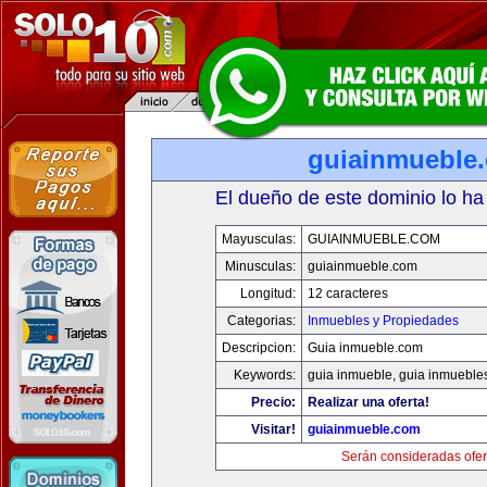
guiainmueble
El dueño de este dominio lo ha
Mayusculas:
GUIAINMUEBLE.COM
Minusculas:
guiainmueble.com
Longitud:
12 caracteres
Categorias:
Inmuebles y Propiedades
Descripcion:
Guia inmueble.com
Keywords:
guia inmueble, guia inmueble
Precio:
Realizar una oferta!
Visitar!
guiainmueble.com
Serán consideradas ofer