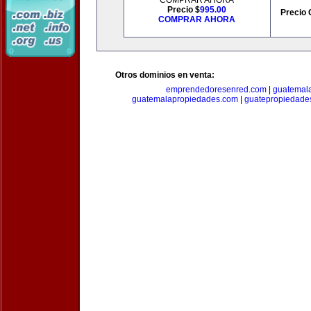
COMPRAR AHORA
Precio $
995.00
Precio 
COMPRAR AHORA
Otros dominios en venta:
emprendedoresenred.com
|
guatemal
guatemalapropiedades.com
|
guatepropiedade