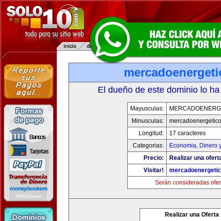
mercadoenerget
El dueño de este dominio lo ha
Mayusculas:
MERCADOENERG
Minusculas:
mercadoenergetic
Longitud:
17 caracteres
Categorias:
Economia, Dinero 
Precio:
Realizar una ofert
Visitar!
mercadoenergeti
Serán consideradas ofer
Realizar una Oferta