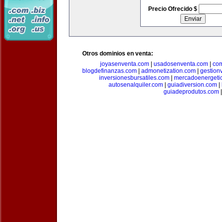
Precio Ofrecido $
Otros dominios en venta:
joyasenventa.com
|
usadosenventa.com
|
co
blogdefinanzas.com
|
admonetization.com
|
gestion
inversionesbursatiles.com
|
mercadoenergeti
autosenalquiler.com
|
guiadiversion.com
|
guiadeprodutos.com
|