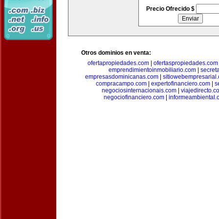
Precio Ofrecido $
Otros dominios en venta:
ofertapropiedades.com
|
ofertaspropiedades.com
emprendimientoinmobiliario.com
|
secret
empresasdominicanas.com
|
sitiowebempresarial
compracampo.com
|
expertofinanciero.com
|
s
negociosinternacionais.com
|
viajedirecto.c
negociofinanciero.com
|
informeambiental.