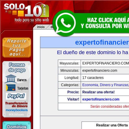
expertofinancie
El dueño de este dominio lo ha
Mayusculas:
EXPERTOFINANCIERO.COM
Minusculas:
expertofinanciero.com
Longitud:
17 caracteres
Categorias:
Economia, Dinero y Finanzas
Precio:
Realizar una oferta!
Visitar!
expertofinanciero.com
Serán consideradas ofer
Realizar una Oferta