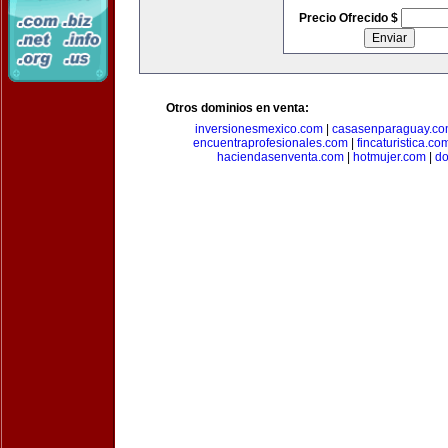
Precio Ofrecido $
Otros dominios en venta:
inversionesmexico.com
|
casasenparaguay.c
encuentraprofesionales.com
|
fincaturistica.co
haciendasenventa.com
|
hotmujer.com
|
do