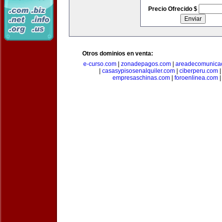
Precio Ofrecido $
Otros dominios en venta:
e-curso.com
|
zonadepagos.com
|
areadecomunica
|
casasypisosenalquiler.com
|
ciberperu.com
empresaschinas.com
|
foroenlinea.com