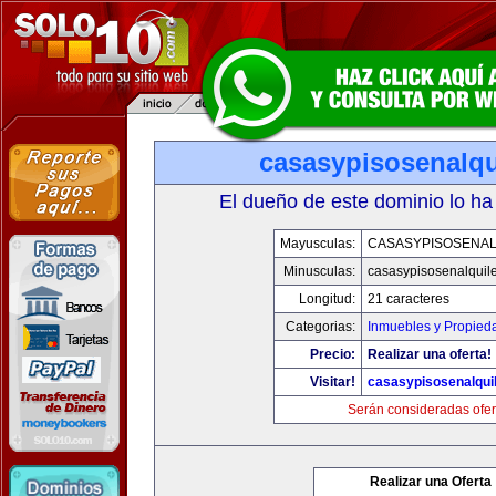
casasypisosenalqu
El dueño de este dominio lo ha
Mayusculas:
CASASYPISOSENAL
Minusculas:
casasypisosenalquil
Longitud:
21 caracteres
Categorias:
Inmuebles y Propied
Precio:
Realizar una oferta!
Visitar!
casasypisosenalqui
Serán consideradas ofer
Realizar una Oferta