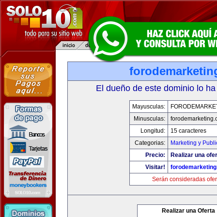
forodemarketin
El dueño de este dominio lo ha
Mayusculas:
FORODEMARKE
Minusculas:
forodemarketing
Longitud:
15 caracteres
Categorias:
Marketing y Publi
Precio:
Realizar una ofer
Visitar!
forodemarketin
Serán consideradas ofer
Realizar una Oferta