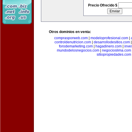
Precio Ofrecido $
Otros dominios en venta:
comprasporweb.com
|
modeloprofesional.com
|
controldenutricion.com
|
desarrollodesitios.com
forodemarketing.com
|
hagadinero.com
|
inve
mundodelosnegocios.com
|
negocioslima.com
sitiopropiedades.com