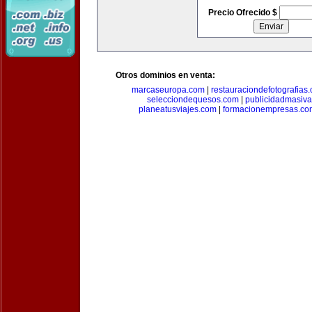
Precio Ofrecido $
Otros dominios en venta:
marcaseuropa.com
|
restauraciondefotografias
selecciondequesos.com
|
publicidadmasiv
planeatusviajes.com
|
formacionempresas.co