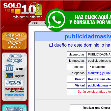
publicidadmasi
El dueño de este dominio lo ha
Mayusculas:
PUBLICIDADMA
Minusculas:
publicidadmasiv
Longitud:
16 caracteres
Categorias:
Marketing y Publ
Precio:
Realizar una ofe
Visitar!
publicidadmasi
Serán consideradas ofer
Realizar una Oferta