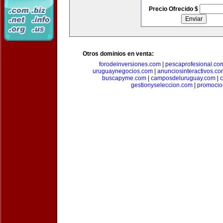
Precio Ofrecido $
Otros dominios en venta:
forodeinversiones.com
|
pescaprofesional.co
uruguaynegocios.com
|
anunciosinteractivos.co
buscapyme.com
|
camposdeluruguay.com
|
c
gestionyseleccion.com
|
promocio