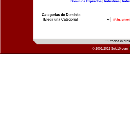
Dominios Expirados
|
Industrias
|
Indu
Categorías de Dominio:
[Pág. princi
** Precios expre
© 2002/2022 Solo10.com