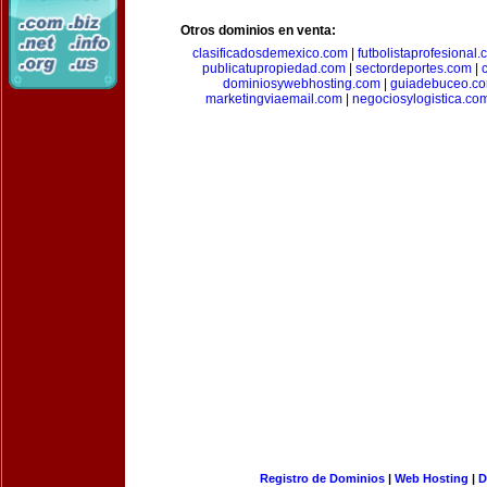
Otros dominios en venta:
clasificadosdemexico.com
|
futbolistaprofesional
publicatupropiedad.com
|
sectordeportes.com
|
dominiosywebhosting.com
|
guiadebuceo.c
marketingviaemail.com
|
negociosylogistica.co
Registro de Dominios
|
Web Hosting
|
D