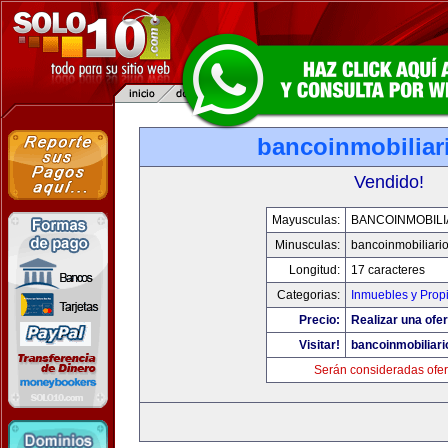
bancoinmobiliar
Vendido!
Mayusculas:
BANCOINMOBILI
Minusculas:
bancoinmobiliari
Longitud:
17 caracteres
Categorias:
Inmuebles y Prop
Precio:
Realizar una ofer
Visitar!
bancoinmobiliar
Serán consideradas ofer