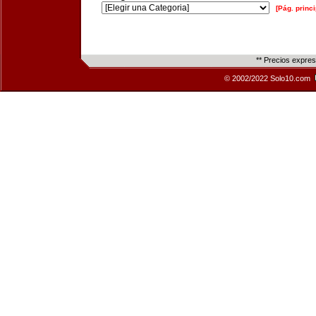
[Pág. princi
** Precios expre
© 2002/2022 Solo10.com