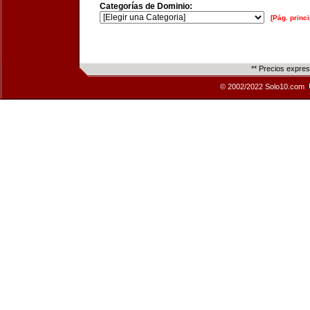
Categorías de Dominio:
[Pág. princi
** Precios expre
© 2002/2022 Solo10.com