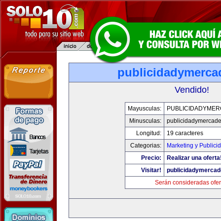
publicidadymerc
Vendido!
Mayusculas:
PUBLICIDADYME
Minusculas:
publicidadymercad
Longitud:
19 caracteres
Categorias:
Marketing y Publici
Precio:
Realizar una oferta
Visitar!
publicidadymerca
Serán consideradas ofer