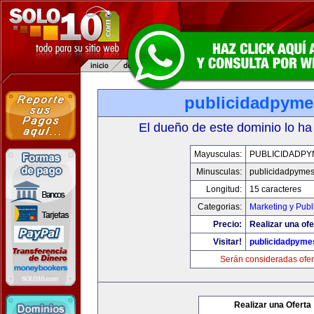
publicidadpym
El dueño de este dominio lo ha
Mayusculas:
PUBLICIDADPY
Minusculas:
publicidadpyme
Longitud:
15 caracteres
Categorias:
Marketing y Publ
Precio:
Realizar una ofe
Visitar!
publicidadpyme
Serán consideradas ofer
Realizar una Oferta