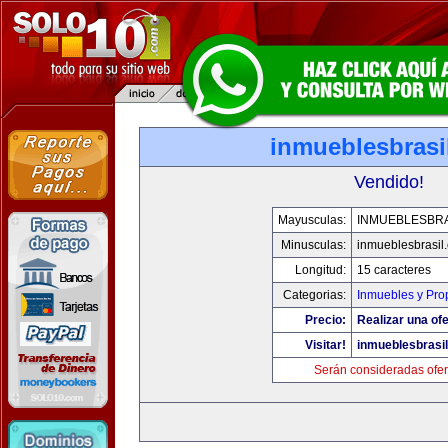
inmueblesbrasi
Vendido!
Mayusculas:
INMUEBLESBRA
Minusculas:
inmueblesbrasil
Longitud:
15 caracteres
Categorias:
Inmuebles y Pro
Precio:
Realizar una ofe
Visitar!
inmueblesbrasi
Serán consideradas ofer