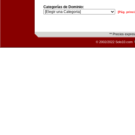
Categorías de Dominio:
[Pág. princi
** Precios expre
© 2002/2022 Solo10.com