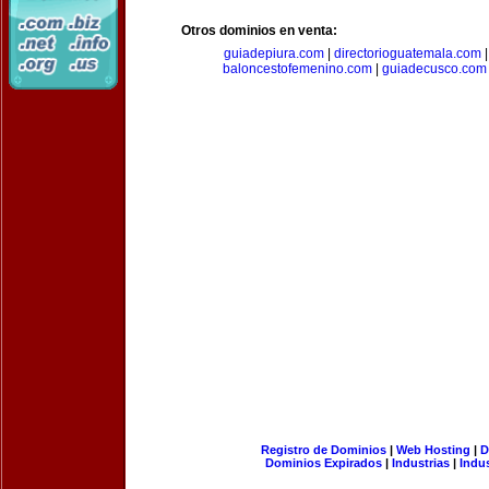
Otros dominios en venta:
guiadepiura.com
|
directorioguatemala.com
baloncestofemenino.com
|
guiadecusco.com
Registro de Dominios
|
Web Hosting
|
D
Dominios Expirados
|
Industrias
|
Indu