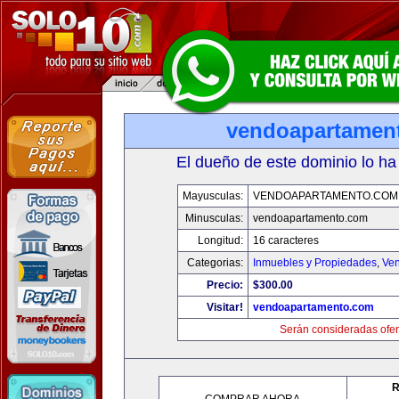
vendoapartamen
El dueño de este dominio lo ha
Mayusculas:
VENDOAPARTAMENTO.COM
Minusculas:
vendoapartamento.com
Longitud:
16 caracteres
Categorias:
Inmuebles y Propiedades
,
Ven
Precio:
$300.00
Visitar!
vendoapartamento.com
Serán consideradas ofer
R