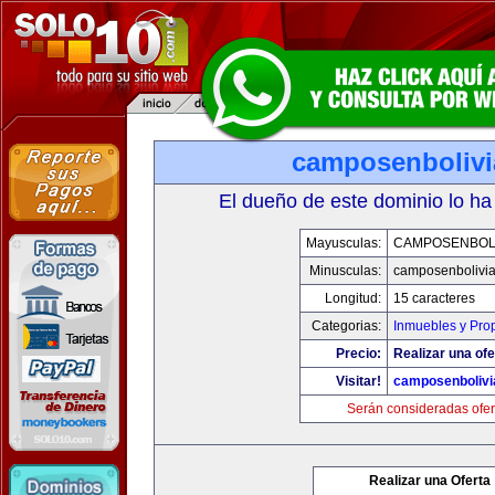
camposenboliv
El dueño de este dominio lo ha
Mayusculas:
CAMPOSENBOLI
Minusculas:
camposenbolivi
Longitud:
15 caracteres
Categorias:
Inmuebles y Pro
Precio:
Realizar una ofe
Visitar!
camposenbolivi
Serán consideradas ofer
Realizar una Oferta