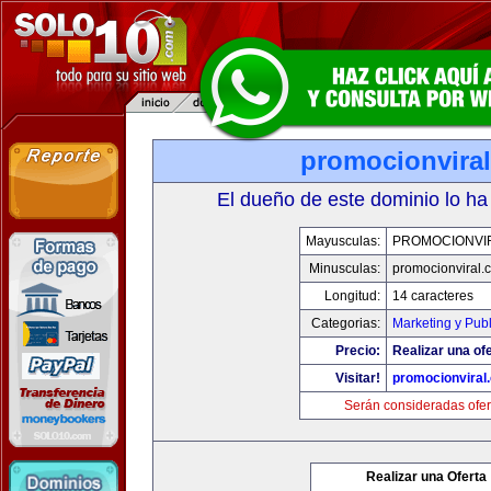
promocionvira
El dueño de este dominio lo ha
Mayusculas:
PROMOCIONVI
Minusculas:
promocionviral.
Longitud:
14 caracteres
Categorias:
Marketing y Pub
Precio:
Realizar una ofe
Visitar!
promocionviral
Serán consideradas ofer
Realizar una Oferta