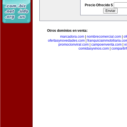
Precio Ofrecido $
Otros dominios en venta:
marcadora.com
|
nombrecomercial.com
|
of
ofertasynovedades.com
|
franquiciainmobiliaria.co
promocionviral.com
|
campoenventa.com
|
v
comidasyvinos.com
|
compartir