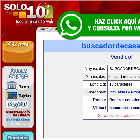
buscadordecas
Vendido!
Mayusculas:
BUSCADORDEC
Minusculas:
buscadordecasas
Longitud:
15 caracteres
Categorias:
Inmuebles y Prop
Precio:
Realizar una ofer
Visitar!
buscadordecasa
Serán consideradas ofer