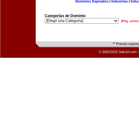
Dominios Expirados
|
Industrias
|
Indu
Categorías de Dominio:
[Pág. princi
** Precios expre
© 2002/2022 Solo10.com