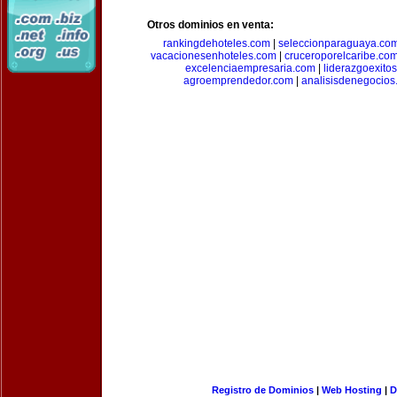
Otros dominios en venta:
rankingdehoteles.com
|
seleccionparaguaya.co
vacacionesenhoteles.com
|
cruceroporelcaribe.co
excelenciaempresaria.com
|
liderazgoexito
agroemprendedor.com
|
analisisdenegocios
Registro de Dominios
|
Web Hosting
|
D