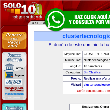
clustertecnolog
El dueño de este dominio lo ha
Mayusculas:
CLUSTERTECNOL
Minusculas:
clustertecnologico
Longitud:
18 caracteres
Categorias:
Sin Clasificar
Precio:
Realizar una oferta
Visitar!
clustertecnologic
Serán consideradas ofer
Realizar una Oferta