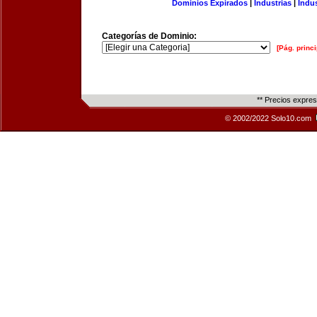
Dominios Expirados
|
Industrias
|
Indu
Categorías de Dominio:
[Pág. princi
** Precios expre
© 2002/2022 Solo10.com