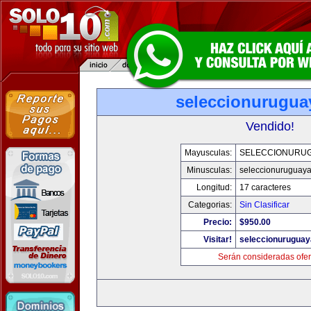
seleccionurugua
Vendido!
Mayusculas:
SELECCIONURU
Minusculas:
seleccionuruguay
Longitud:
17 caracteres
Categorias:
Sin Clasificar
Precio:
$950.00
Visitar!
seleccionurugua
Serán consideradas ofer