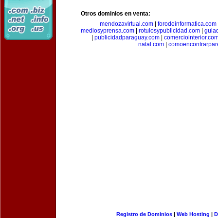
Otros dominios en venta:
mendozavirtual.com
|
forodeinformatica.com
mediosyprensa.com
|
rotulosypublicidad.com
|
guia
|
publicidadparaguay.com
|
comerciointerior.co
natal.com
|
comoencontrarpar
Registro de Dominios
|
Web Hosting
|
D