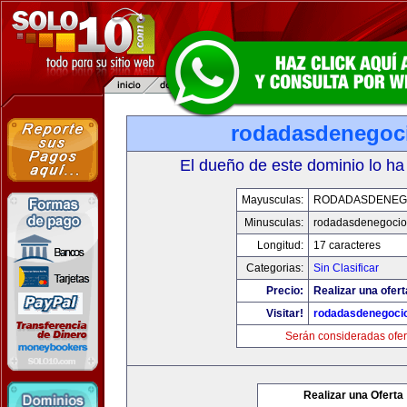
rodadasdenegoci
El dueño de este dominio lo ha
Mayusculas:
RODADASDENEG
Minusculas:
rodadasdenegocio
Longitud:
17 caracteres
Categorias:
Sin Clasificar
Precio:
Realizar una ofert
Visitar!
rodadasdenegocio
Serán consideradas ofer
Realizar una Oferta