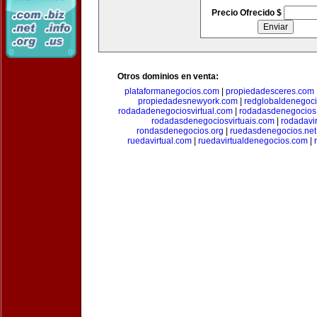
Precio Ofrecido $
Otros dominios en venta:
plataformanegocios.com
|
propiedadesceres.com
propiedadesnewyork.com
|
redglobaldenegoc
rodadadenegociosvirtual.com
|
rodadasdenegocios
rodadasdenegociosvirtuais.com
|
rodadavi
rondasdenegocios.org
|
ruedasdenegocios.net
ruedavirtual.com
|
ruedavirtualdenegocios.com
|