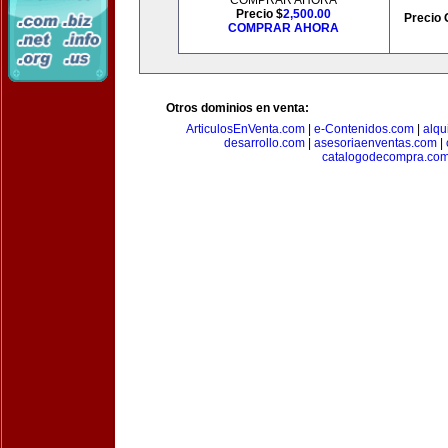
COMPRAR AHORA
Precio $
2,500.00
Precio 
COMPRAR AHORA
Otros dominios en venta:
ArticulosEnVenta.com
|
e-Contenidos.com
|
alqu
desarrollo.com
|
asesoriaenventas.com
|
catalogodecompra.co