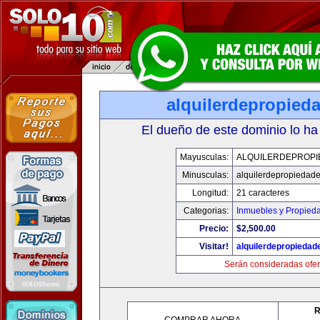
alquilerdepropied
El dueño de este dominio lo ha
Mayusculas:
ALQUILERDEPROPI
Minusculas:
alquilerdepropiedad
Longitud:
21 caracteres
Categorias:
Inmuebles y Propied
Precio:
$2,500.00
Visitar!
alquilerdepropieda
Serán consideradas ofer
R