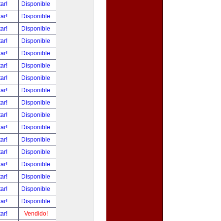
tar!
Disponible
tar!
Disponible
tar!
Disponible
tar!
Disponible
tar!
Disponible
tar!
Disponible
tar!
Disponible
tar!
Disponible
tar!
Disponible
tar!
Disponible
tar!
Disponible
tar!
Disponible
tar!
Disponible
tar!
Disponible
tar!
Disponible
tar!
Disponible
tar!
Disponible
tar!
Vendido!