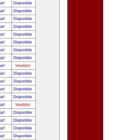
tar!
Disponible
tar!
Disponible
tar!
Disponible
tar!
Disponible
tar!
Disponible
tar!
Disponible
tar!
Disponible
tar!
Disponible
tar!
Vendido!
tar!
Disponible
tar!
Disponible
tar!
Disponible
tar!
Disponible
tar!
Vendido!
tar!
Disponible
tar!
Disponible
tar!
Disponible
tar!
Disponible