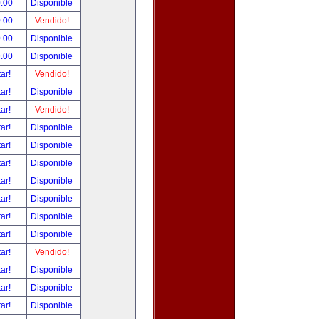
.00
Disponible
.00
Vendido!
.00
Disponible
.00
Disponible
tar!
Vendido!
tar!
Disponible
tar!
Vendido!
tar!
Disponible
tar!
Disponible
tar!
Disponible
tar!
Disponible
tar!
Disponible
tar!
Disponible
tar!
Disponible
tar!
Vendido!
tar!
Disponible
tar!
Disponible
tar!
Disponible