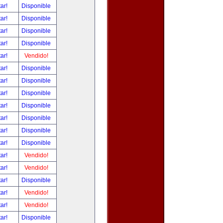
tar!
Disponible
tar!
Disponible
tar!
Disponible
tar!
Disponible
tar!
Vendido!
tar!
Disponible
tar!
Disponible
tar!
Disponible
tar!
Disponible
tar!
Disponible
tar!
Disponible
tar!
Disponible
tar!
Vendido!
tar!
Vendido!
tar!
Disponible
tar!
Vendido!
tar!
Vendido!
tar!
Disponible