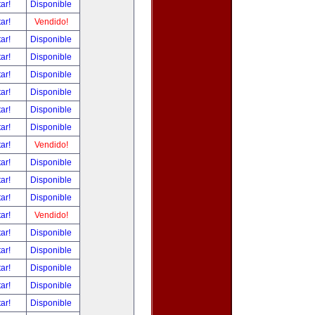
tar!
Disponible
tar!
Vendido!
tar!
Disponible
tar!
Disponible
tar!
Disponible
tar!
Disponible
tar!
Disponible
tar!
Disponible
tar!
Vendido!
tar!
Disponible
tar!
Disponible
tar!
Disponible
tar!
Vendido!
tar!
Disponible
tar!
Disponible
tar!
Disponible
tar!
Disponible
tar!
Disponible