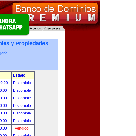
les y Propiedades
oría.
o
Estado
00.00
Disponible
0.00
Disponible
0.00
Disponible
0.00
Disponible
0.00
Disponible
9.00
Disponible
0.00
Vendido!