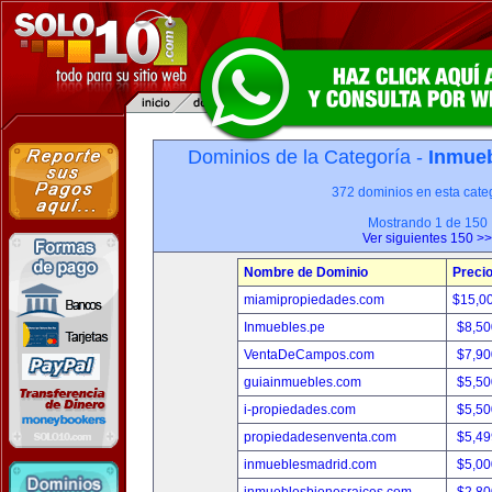
Dominios de la Categoría -
Inmueb
372 dominios en esta categ
Mostrando 1 de 150
Ver siguientes 150 >>
Nombre de Dominio
Preci
miamipropiedades.com
$15,0
Inmuebles.pe
$8,50
VentaDeCampos.com
$7,90
guiainmuebles.com
$5,50
i-propiedades.com
$5,50
propiedadesenventa.com
$5,49
inmueblesmadrid.com
$5,00